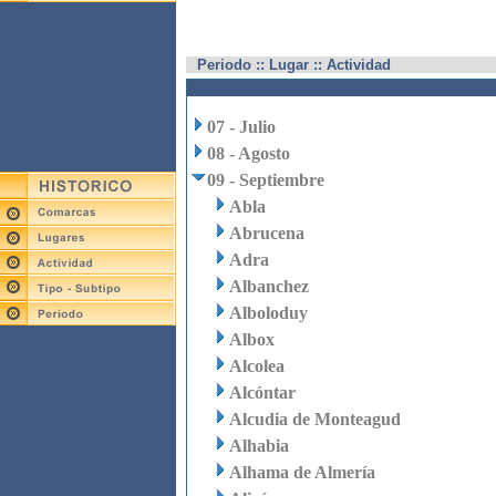
Periodo :: Lugar :: Actividad
07 - Julio
08 - Agosto
09 - Septiembre
Abla
Abrucena
Adra
Albanchez
Alboloduy
Albox
Alcolea
Alcóntar
Alcudia de Monteagud
Alhabia
Alhama de Almería