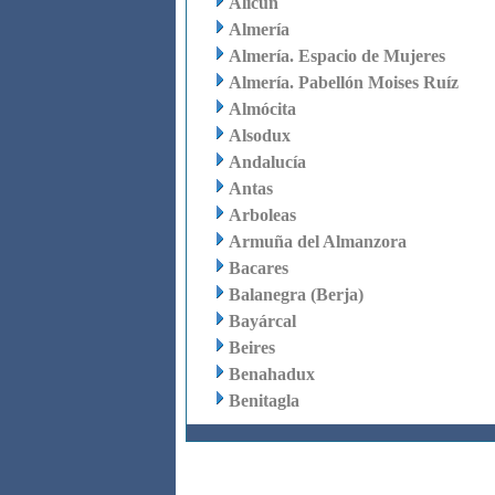
Alicún
Almería
Almería. Espacio de Mujeres
Almería. Pabellón Moises Ruíz
Almócita
Alsodux
Andalucía
Antas
Arboleas
Armuña del Almanzora
Bacares
Balanegra (Berja)
Bayárcal
Beires
Benahadux
Benitagla