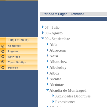
Periodo :: Lugar :: Actividad
07 - Julio
08 - Agosto
09 - Septiembre
Abla
Abrucena
Adra
Albanchez
Alboloduy
Albox
Alcolea
Alcóntar
Alcudia de Monteagud
Actividades Deportivas
Exposiciones