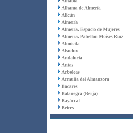
Alhabia
Alhama de Almería
Alicún
Almería
Almería. Espacio de Mujeres
Almería. Pabellón Moises Ruíz
Almócita
Alsodux
Andalucía
Antas
Arboleas
Armuña del Almanzora
Bacares
Balanegra (Berja)
Bayárcal
Beires