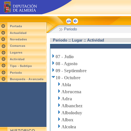
Periodo
Periodo :: Lugar :: Actividad
07 - Julio
08 - Agosto
09 - Septiembre
10 - Octubre
Abla
Abrucena
Adra
Albanchez
Alboloduy
Albox
Alcolea