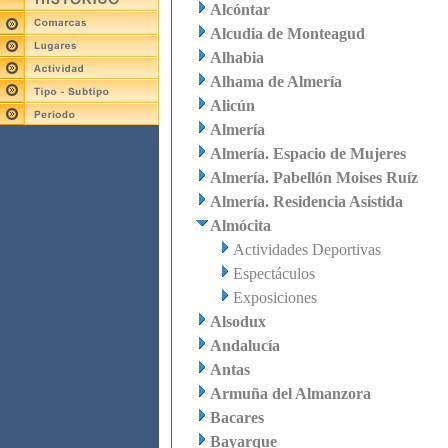
Alcóntar
Alcudia de Monteagud
Alhabia
Alhama de Almería
Alicún
Almería
Almería. Espacio de Mujeres
Almería. Pabellón Moises Ruíz
Almería. Residencia Asistida
Almócita
Actividades Deportivas
Espectáculos
Exposiciones
Alsodux
Andalucía
Antas
Armuña del Almanzora
Bacares
Bayarque