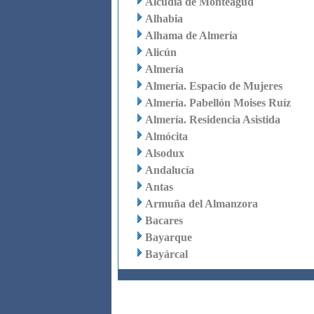
Alcudia de Monteagud
Alhabia
Alhama de Almería
Alicún
Almería
Almería. Espacio de Mujeres
Almería. Pabellón Moises Ruíz
Almería. Residencia Asistida
Almócita
Alsodux
Andalucía
Antas
Armuña del Almanzora
Bacares
Bayarque
Bayárcal