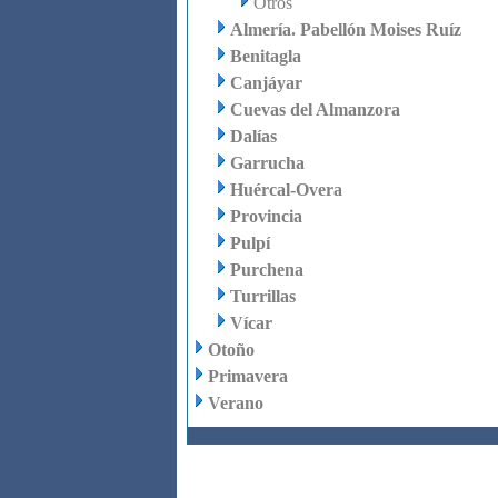
Otros
Almería. Pabellón Moises Ruíz
Benitagla
Canjáyar
Cuevas del Almanzora
Dalías
Garrucha
Huércal-Overa
Provincia
Pulpí
Purchena
Turrillas
Vícar
Otoño
Primavera
Verano