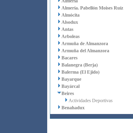
Almería
Almería. Pabellón Moises Ruíz
Almócita
Alsodux
Antas
Arboleas
Armuña de Almanzora
Armuña del Almanzora
Bacares
Balanegra (Berja)
Balerma (El Ejido)
Bayarque
Bayárcal
Beires
Actividades Deportivas
Benahadux