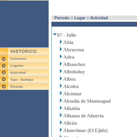
Periodo :: Lugar :: Actividad
07 - Julio
Abla
Abrucena
Adra
Albanchez
Alboloduy
Albox
Alcolea
Alcóntar
Alcudia de Monteagud
Alhabia
Alhama de Almería
Alicún
Almerimar (El Ejido)