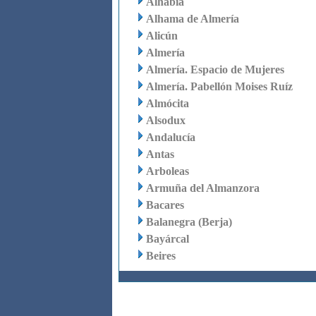
Alhabia
Alhama de Almería
Alicún
Almería
Almería. Espacio de Mujeres
Almería. Pabellón Moises Ruíz
Almócita
Alsodux
Andalucía
Antas
Arboleas
Armuña del Almanzora
Bacares
Balanegra (Berja)
Bayárcal
Beires