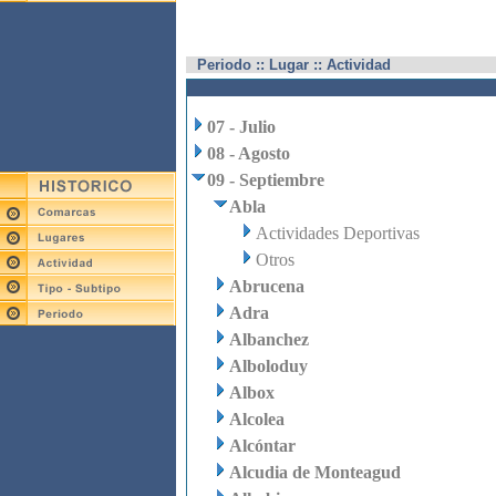
Periodo :: Lugar :: Actividad
07 - Julio
08 - Agosto
09 - Septiembre
Abla
Actividades Deportivas
Otros
Abrucena
Adra
Albanchez
Alboloduy
Albox
Alcolea
Alcóntar
Alcudia de Monteagud