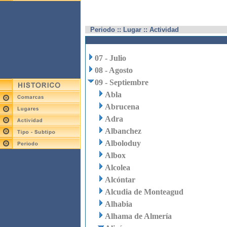
Periodo :: Lugar :: Actividad
07 - Julio
08 - Agosto
09 - Septiembre
Abla
Abrucena
Adra
Albanchez
Alboloduy
Albox
Alcolea
Alcóntar
Alcudia de Monteagud
Alhabia
Alhama de Almería