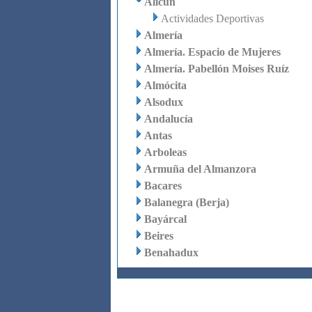
Alicún
Actividades Deportivas
Almería
Almería. Espacio de Mujeres
Almería. Pabellón Moises Ruíz
Almócita
Alsodux
Andalucía
Antas
Arboleas
Armuña del Almanzora
Bacares
Balanegra (Berja)
Bayárcal
Beires
Benahadux