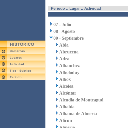
Periodo :: Lugar :: Actividad
07 - Julio
08 - Agosto
09 - Septiembre
Abla
Abrucena
Adra
Albanchez
Alboloduy
Albox
Alcolea
Alcóntar
Alcudia de Monteagud
Alhabia
Alhama de Almería
Alicún
Almería