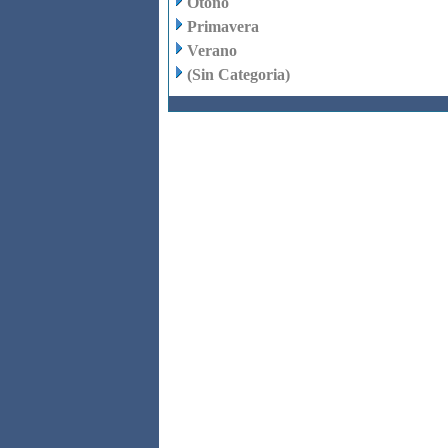
Otoño
Primavera
Verano
(Sin Categoria)