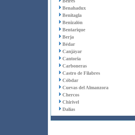
Beires
Benahadux
Benitagla
Benizalón
Bentarique
Berja
Bédar
Canjáyar
Cantoria
Carboneras
Castro de Filabres
Cóbdar
Cuevas del Almanzora
Chercos
Chirivel
Dalías