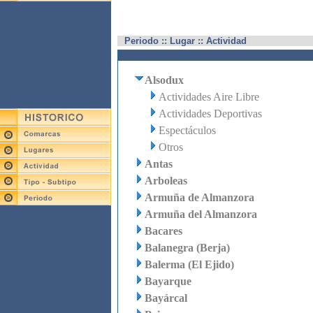
Periodo :: Lugar :: Actividad
Alsodux
Actividades Aire Libre
Actividades Deportivas
Espectáculos
Otros
Antas
Arboleas
Armuña de Almanzora
Armuña del Almanzora
Bacares
Balanegra (Berja)
Balerma (El Ejido)
Bayarque
Bayárcal