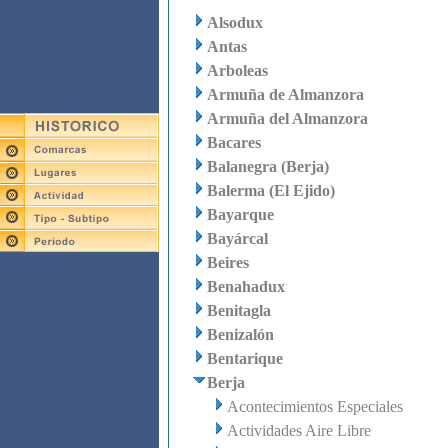
Alsodux
Antas
Arboleas
Armuña de Almanzora
Armuña del Almanzora
Bacares
Balanegra (Berja)
Balerma (El Ejido)
Bayarque
Bayárcal
Beires
Benahadux
Benitagla
Benizalón
Bentarique
Berja
Acontecimientos Especiales
Actividades Aire Libre