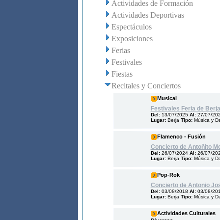
Actividades de Formación
Actividades Deportivas
Espectáculos
Exposiciones
Ferias
Festivales
Fiestas
Recitales y Conciertos
Musical
Festivales Feria de Berj
Del:
13/07/2025
Al:
27/07/20
Lugar:
Berja
Tipo:
Música y D
Flamenco - Fusión
Concierto de Antoñito Mo
Del:
26/07/2024
Al:
26/07/20
Lugar:
Berja
Tipo:
Música y D
Pop-Rok
Concierto de Antonio Jo
Del:
03/08/2018
Al:
03/08/20
Lugar:
Berja
Tipo:
Música y D
Actividades Culturales