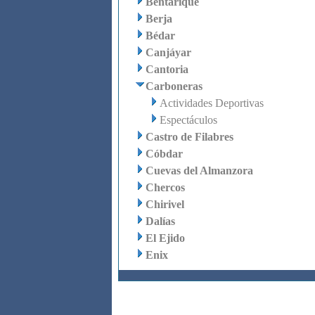
Bentarique
Berja
Bédar
Canjáyar
Cantoria
Carboneras
Actividades Deportivas
Espectáculos
Castro de Filabres
Cóbdar
Cuevas del Almanzora
Chercos
Chirivel
Dalías
El Ejido
Enix