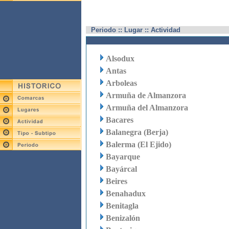
Periodo :: Lugar :: Actividad
Alsodux
Antas
Arboleas
Armuña de Almanzora
Armuña del Almanzora
Bacares
Balanegra (Berja)
Balerma (El Ejido)
Bayarque
Bayárcal
Beires
Benahadux
Benitagla
Benizalón