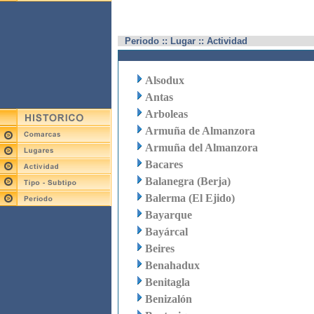
Periodo :: Lugar :: Actividad
Alsodux
Antas
Arboleas
Armuña de Almanzora
Armuña del Almanzora
Bacares
Balanegra (Berja)
Balerma (El Ejido)
Bayarque
Bayárcal
Beires
Benahadux
Benitagla
Benizalón