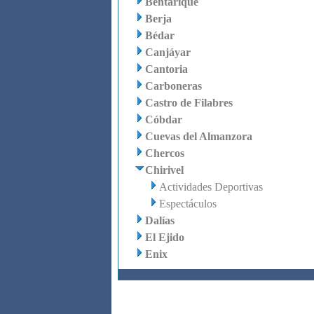
Bentarique
Berja
Bédar
Canjáyar
Cantoria
Carboneras
Castro de Filabres
Cóbdar
Cuevas del Almanzora
Chercos
Chirivel
Actividades Deportivas
Espectáculos
Dalías
El Ejido
Enix