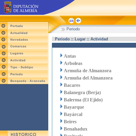
Periodo
Periodo :: Lugar :: Actividad
Antas
Arboleas
Armuña de Almanzora
Armuña del Almanzora
Bacares
Balanegra (Berja)
Balerma (El Ejido)
Bayarque
Bayárcal
Beires
Benahadux