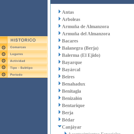
Antas
Arboleas
Armuña de Almanzora
Armuña del Almanzora
Bacares
Balanegra (Berja)
Balerma (El Ejido)
Bayarque
Bayárcal
Beires
Benahadux
Benitagla
Benizalón
Bentarique
Berja
Bédar
Canjáyar