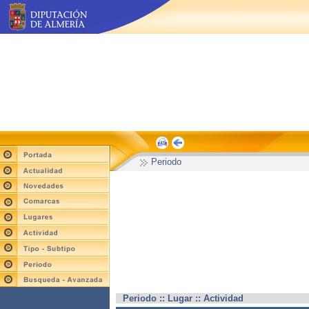
Periodo
Periodo :: Lugar :: Actividad