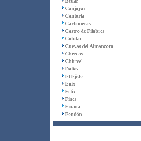
Bédar
Canjáyar
Cantoria
Carboneras
Castro de Filabres
Cóbdar
Cuevas del Almanzora
Chercos
Chirivel
Dalías
El Ejido
Enix
Felix
Fines
Fiñana
Fondón