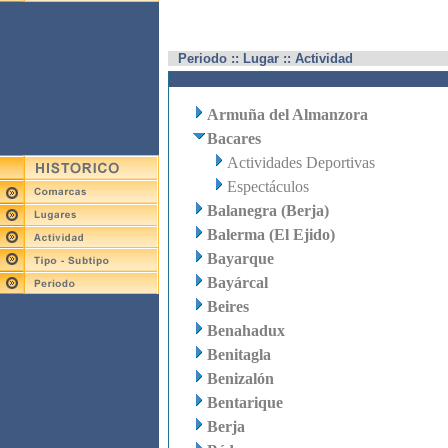
Periodo :: Lugar :: Actividad
Armuña del Almanzora
Bacares
Actividades Deportivas
Espectáculos
Balanegra (Berja)
Balerma (El Ejido)
Bayarque
Bayárcal
Beires
Benahadux
Benitagla
Benizalón
Bentarique
Berja