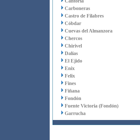
Cantoria
Carboneras
Castro de Filabres
Cóbdar
Cuevas del Almanzora
Chercos
Chirivel
Dalías
El Ejido
Enix
Felix
Fines
Fiñana
Fondón
Fuente Victoria (Fondón)
Garrucha