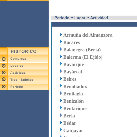
Periodo :: Lugar :: Actividad
Armuña del Almanzora
Bacares
Balanegra (Berja)
Balerma (El Ejido)
Bayarque
Bayárcal
Beires
Benahadux
Benitagla
Benizalón
Bentarique
Berja
Bédar
Canjáyar