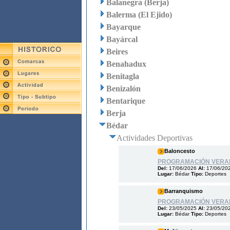
Balanegra (Berja)
Balerma (El Ejido)
Bayarque
Bayárcal
Beires
Benahadux
Benitagla
Benizalón
Bentarique
Berja
Bédar
Actividades Deportivas
Baloncesto
PROGRAMACIÓN VERAN
Del:
17/06/2026
Al:
17/06/20
Lugar:
Bédar
Tipo:
Deportes
Barranquismo
PROGRAMACIÓN VERAN
Del:
23/05/2025
Al:
23/05/20
Lugar:
Bédar
Tipo:
Deportes