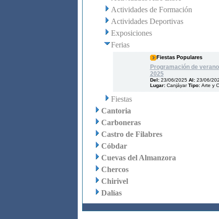
Actividades de Formación
Actividades Deportivas
Exposiciones
Ferias
Fiestas Populares
Programación de verano
2025
Del:
23/06/2025
Al:
23/06/20
Lugar:
Canjáyar
Tipo:
Arte y C
Fiestas
Cantoria
Carboneras
Castro de Filabres
Cóbdar
Cuevas del Almanzora
Chercos
Chirivel
Dalías