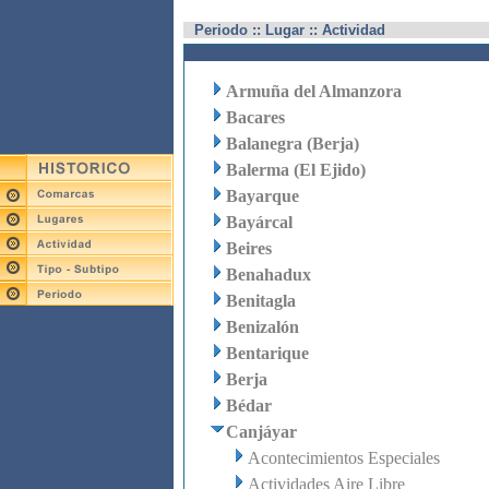
Periodo :: Lugar :: Actividad
Armuña del Almanzora
Bacares
Balanegra (Berja)
Balerma (El Ejido)
Bayarque
Bayárcal
Beires
Benahadux
Benitagla
Benizalón
Bentarique
Berja
Bédar
Canjáyar
Acontecimientos Especiales
Actividades Aire Libre