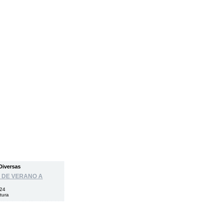
Diversas
 DE VERANO A
024
tura