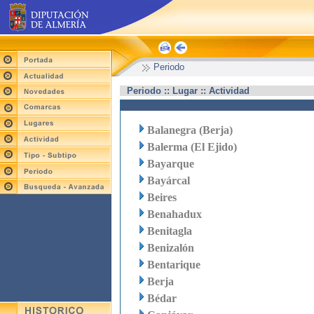
Periodo
Periodo :: Lugar :: Actividad
Balanegra (Berja)
Balerma (El Ejido)
Bayarque
Bayárcal
Beires
Benahadux
Benitagla
Benizalón
Bentarique
Berja
Bédar