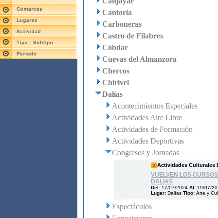
Canjáyar
Cantoria
Carboneras
Castro de Filabres
Cóbdar
Cuevas del Almanzora
Chercos
Chirivel
Dalías
Acontecimientos Especiales
Actividades Aire Libre
Actividades de Formación
Actividades Deportivas
Congresos y Jornadas
Actividades Culturales 
VUELVEN LOS CURSOS
DALIAS
Del:
17/07/2024
Al:
19/07/2
Lugar:
Dalías
Tipo:
Arte y Cul
Espectáculos