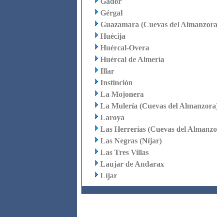
Gádor
Gérgal
Guazamara (Cuevas del Almanzora
Huécija
Huércal-Overa
Huércal de Almería
Illar
Instinción
La Mojonera
La Mulería (Cuevas del Almanzora
Laroya
Las Herrerías (Cuevas del Almanzo
Las Negras (Níjar)
Las Tres Villas
Laujar de Andarax
Líjar