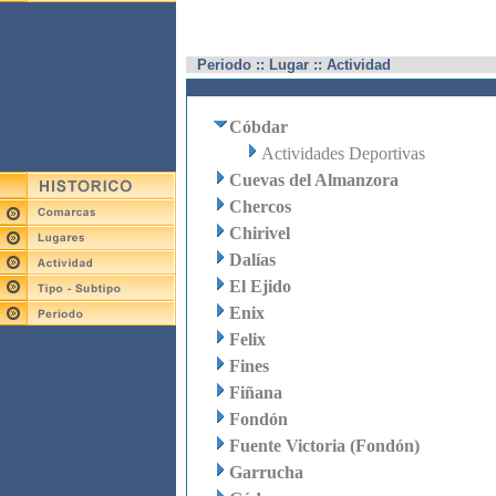
Periodo :: Lugar :: Actividad
Cóbdar
Actividades Deportivas
Cuevas del Almanzora
Chercos
Chirivel
Dalías
El Ejido
Enix
Felix
Fines
Fiñana
Fondón
Fuente Victoria (Fondón)
Garrucha