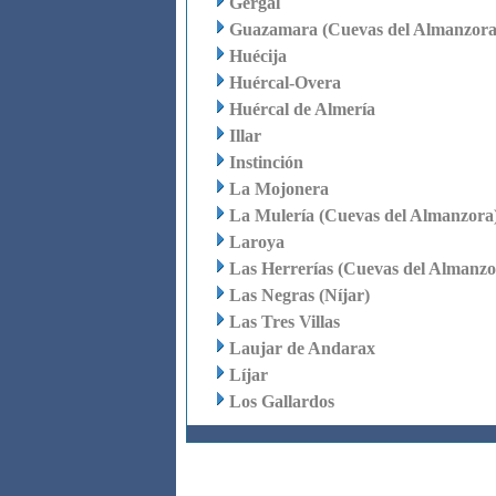
Gérgal
Guazamara (Cuevas del Almanzora
Huécija
Huércal-Overa
Huércal de Almería
Illar
Instinción
La Mojonera
La Mulería (Cuevas del Almanzora
Laroya
Las Herrerías (Cuevas del Almanzo
Las Negras (Níjar)
Las Tres Villas
Laujar de Andarax
Líjar
Los Gallardos