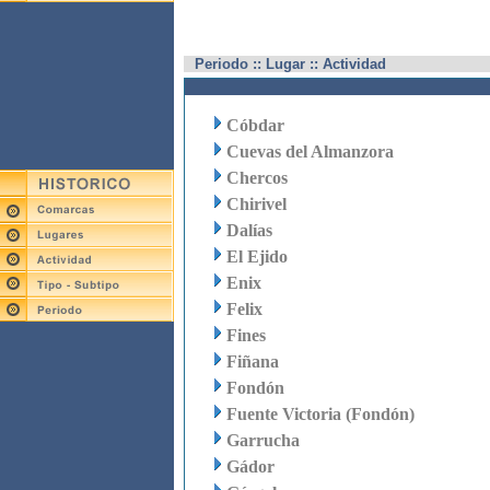
Periodo :: Lugar :: Actividad
Cóbdar
Cuevas del Almanzora
Chercos
Chirivel
Dalías
El Ejido
Enix
Felix
Fines
Fiñana
Fondón
Fuente Victoria (Fondón)
Garrucha
Gádor