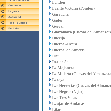
Fondón
Fuente Victoria (Fondón)
Garrucha
Gádor
Gérgal
Guazamara (Cuevas del Almanzor
Huécija
Huércal-Overa
Huércal de Almería
Illar
Instinción
La Mojonera
La Mulería (Cuevas del Almanzora
Laroya
Las Herrerías (Cuevas del Almanz
Las Negras (Níjar)
Las Tres Villas
Laujar de Andarax
Líjar