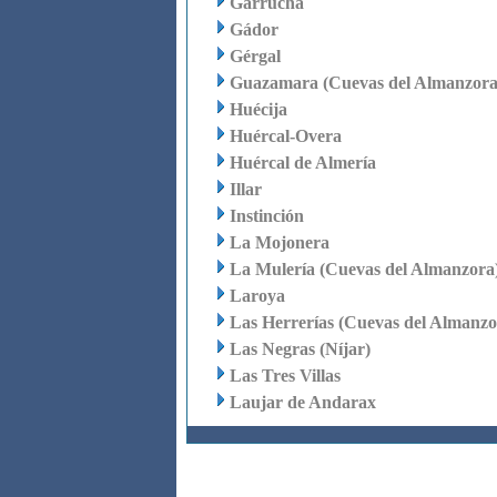
Garrucha
Gádor
Gérgal
Guazamara (Cuevas del Almanzora
Huécija
Huércal-Overa
Huércal de Almería
Illar
Instinción
La Mojonera
La Mulería (Cuevas del Almanzora
Laroya
Las Herrerías (Cuevas del Almanzo
Las Negras (Níjar)
Las Tres Villas
Laujar de Andarax