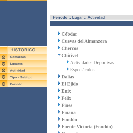
Periodo :: Lugar :: Actividad
Cóbdar
Cuevas del Almanzora
Chercos
Chirivel
Actividades Deportivas
Espectáculos
Dalías
El Ejido
Enix
Felix
Fines
Fiñana
Fondón
Fuente Victoria (Fondón)