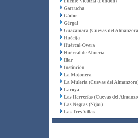
Fuente Victoria (Fondón)
Garrucha
Gádor
Gérgal
Guazamara (Cuevas del Almanzora
Huécija
Huércal-Overa
Huércal de Almería
Illar
Instinción
La Mojonera
La Mulería (Cuevas del Almanzora
Laroya
Las Herrerías (Cuevas del Almanzo
Las Negras (Níjar)
Las Tres Villas