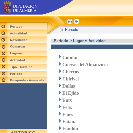
Periodo
Periodo :: Lugar :: Actividad
Cóbdar
Cuevas del Almanzora
Chercos
Chirivel
Dalías
El Ejido
Enix
Felix
Fines
Fiñana
Fondón