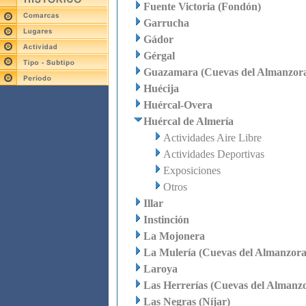
Fuente Victoria (Fondón)
Garrucha
Gádor
Gérgal
Guazamara (Cuevas del Almanzor
Huécija
Huércal-Overa
Huércal de Almería
Actividades Aire Libre
Actividades Deportivas
Exposiciones
Otros
Illar
Instinción
La Mojonera
La Mulería (Cuevas del Almanzora
Laroya
Las Herrerías (Cuevas del Almanz
Las Negras (Níjar)