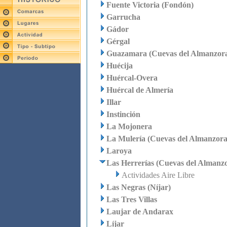
Fuente Victoria (Fondón)
Garrucha
Gádor
Gérgal
Guazamara (Cuevas del Almanzor
Huécija
Huércal-Overa
Huércal de Almería
Illar
Instinción
La Mojonera
La Mulería (Cuevas del Almanzora
Laroya
Las Herrerías (Cuevas del Almanz
Actividades Aire Libre
Las Negras (Níjar)
Las Tres Villas
Laujar de Andarax
Líjar