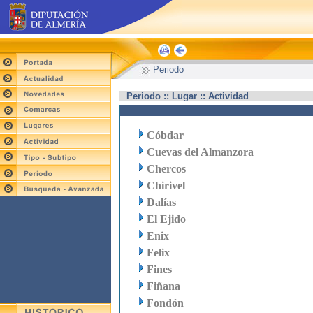
Periodo
Periodo :: Lugar :: Actividad
Cóbdar
Cuevas del Almanzora
Chercos
Chirivel
Dalías
El Ejido
Enix
Felix
Fines
Fiñana
Fondón