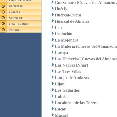
Guazamara (Cuevas del Almanzor
Huécija
Huércal-Overa
Huércal de Almería
Illar
Instinción
La Mojonera
La Mulería (Cuevas del Almanzora
Laroya
Las Herrerías (Cuevas del Almanz
Las Negras (Níjar)
Las Tres Villas
Laujar de Andarax
Líjar
Los Gallardos
Lubrín
Lucainena de las Torres
Lúcar
Macael