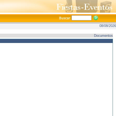
08/08/2026
Documentos