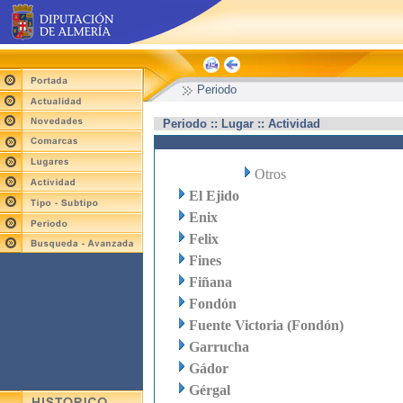
Periodo
Periodo :: Lugar :: Actividad
Otros
El Ejido
Enix
Felix
Fines
Fiñana
Fondón
Fuente Victoria (Fondón)
Garrucha
Gádor
Gérgal