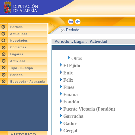
Periodo
Periodo :: Lugar :: Actividad
Otros
El Ejido
Enix
Felix
Fines
Fiñana
Fondón
Fuente Victoria (Fondón)
Garrucha
Gádor
Gérgal