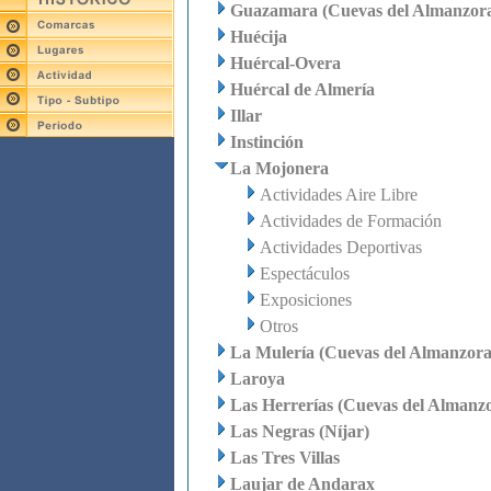
Guazamara (Cuevas del Almanzor
Huécija
Huércal-Overa
Huércal de Almería
Illar
Instinción
La Mojonera
Actividades Aire Libre
Actividades de Formación
Actividades Deportivas
Espectáculos
Exposiciones
Otros
La Mulería (Cuevas del Almanzora
Laroya
Las Herrerías (Cuevas del Almanz
Las Negras (Níjar)
Las Tres Villas
Laujar de Andarax