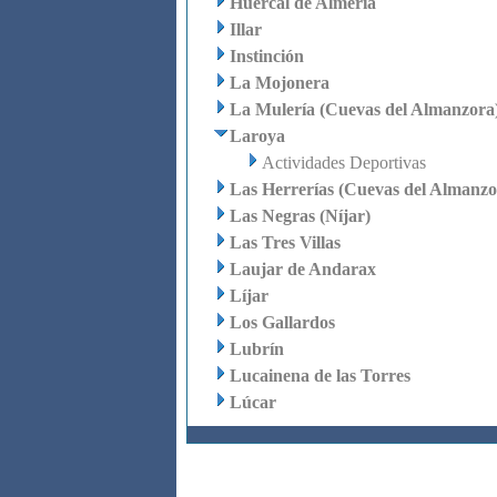
Huércal de Almería
Illar
Instinción
La Mojonera
La Mulería (Cuevas del Almanzora
Laroya
Actividades Deportivas
Las Herrerías (Cuevas del Almanzo
Las Negras (Níjar)
Las Tres Villas
Laujar de Andarax
Líjar
Los Gallardos
Lubrín
Lucainena de las Torres
Lúcar