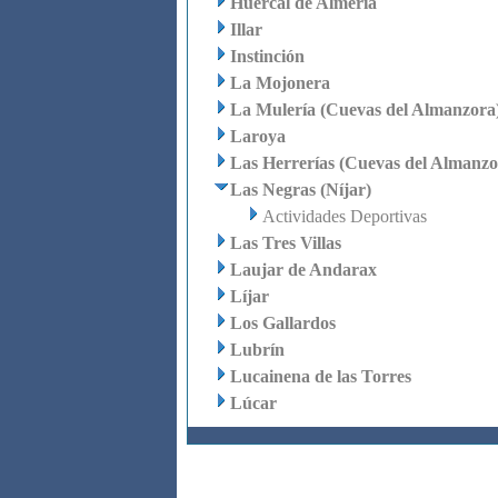
Huércal de Almería
Illar
Instinción
La Mojonera
La Mulería (Cuevas del Almanzora
Laroya
Las Herrerías (Cuevas del Almanzo
Las Negras (Níjar)
Actividades Deportivas
Las Tres Villas
Laujar de Andarax
Líjar
Los Gallardos
Lubrín
Lucainena de las Torres
Lúcar