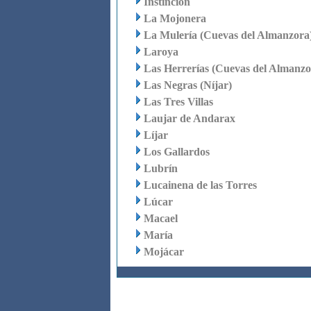
Instinción
La Mojonera
La Mulería (Cuevas del Almanzora
Laroya
Las Herrerías (Cuevas del Almanzo
Las Negras (Níjar)
Las Tres Villas
Laujar de Andarax
Líjar
Los Gallardos
Lubrín
Lucainena de las Torres
Lúcar
Macael
María
Mojácar