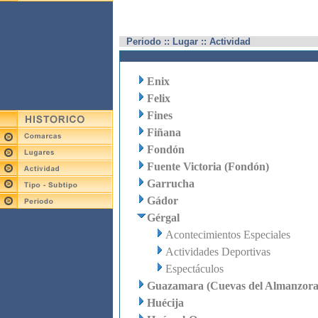
Periodo :: Lugar :: Actividad
Enix
Felix
Fines
Fiñana
Fondón
Fuente Victoria (Fondón)
Garrucha
Gádor
Gérgal
Acontecimientos Especiales
Actividades Deportivas
Espectáculos
Guazamara (Cuevas del Almanzora
Huécija