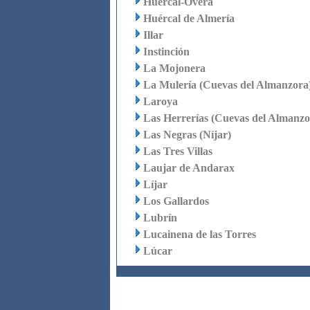
Huércal-Overa
Huércal de Almería
Illar
Instinción
La Mojonera
La Mulería (Cuevas del Almanzora
Laroya
Las Herrerías (Cuevas del Almanzo
Las Negras (Níjar)
Las Tres Villas
Laujar de Andarax
Líjar
Los Gallardos
Lubrín
Lucainena de las Torres
Lúcar