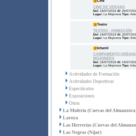
Cine
CINE DE VERANO
Del:
18/07/2024
Al:
26/07/20
Lugar:
La Mojonera
Tipo:
Arte
Teatro
TEATRO - ANIMACIÓN
Del:
19/07/2019
Al:
20/07/20
Lugar:
La Mojonera
Tipo:
Art
Infantil
CAMPAMENTO URBANO
MOJONERA
Del:
16/07/2018
Al:
16/07/20
Lugar:
La Mojonera
Tipo:
Infa
Actividades de Formación
Actividades Deportivas
Espectáculos
Exposiciones
Otros
La Mulería (Cuevas del Almanzora
Laroya
Las Herrerías (Cuevas del Almanzo
Las Negras (Níjar)