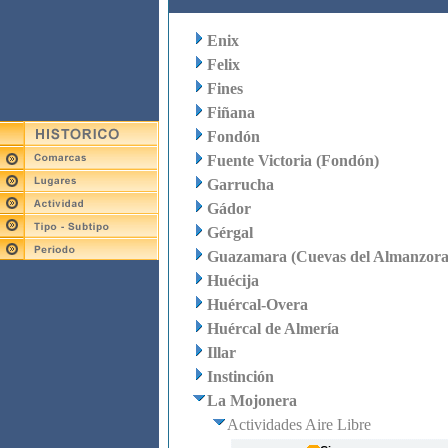
Enix
Felix
Fines
Fiñana
Fondón
Fuente Victoria (Fondón)
Garrucha
Gádor
Gérgal
Guazamara (Cuevas del Almanzora
Huécija
Huércal-Overa
Huércal de Almería
Illar
Instinción
La Mojonera
Actividades Aire Libre