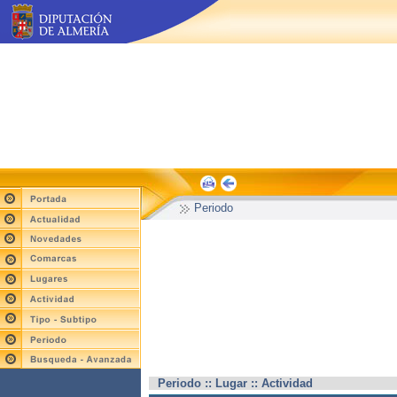
Periodo
Periodo :: Lugar :: Actividad