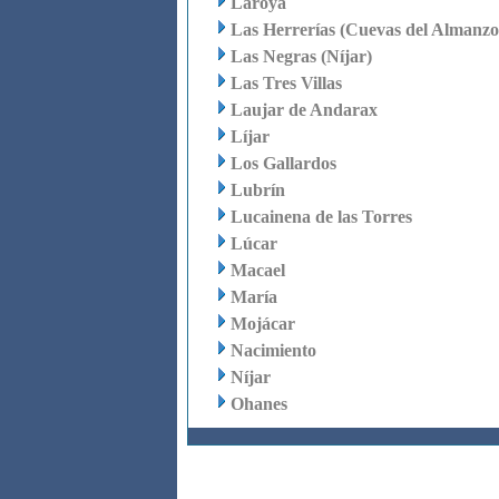
Laroya
Las Herrerías (Cuevas del Almanzo
Las Negras (Níjar)
Las Tres Villas
Laujar de Andarax
Líjar
Los Gallardos
Lubrín
Lucainena de las Torres
Lúcar
Macael
María
Mojácar
Nacimiento
Níjar
Ohanes