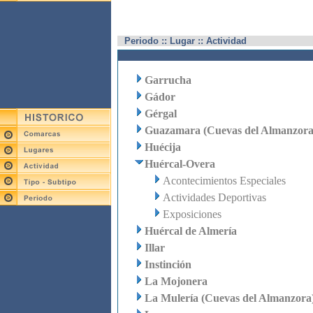
Periodo :: Lugar :: Actividad
Garrucha
Gádor
Gérgal
Guazamara (Cuevas del Almanzora
Huécija
Huércal-Overa
Acontecimientos Especiales
Actividades Deportivas
Exposiciones
Huércal de Almería
Illar
Instinción
La Mojonera
La Mulería (Cuevas del Almanzora