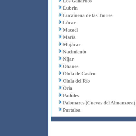
Los Gallardos
Lubrín
Lucainena de las Torres
Lúcar
Macael
María
Mojácar
Nacimiento
Níjar
Ohanes
Olula de Castro
Olula del Río
Oria
Padules
Palomares (Cuevas del Almanzora)
Partaloa