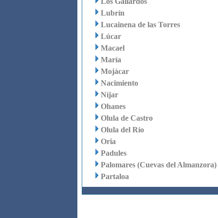
Los Gallardos
Lubrín
Lucainena de las Torres
Lúcar
Macael
María
Mojácar
Nacimiento
Níjar
Ohanes
Olula de Castro
Olula del Río
Oria
Padules
Palomares (Cuevas del Almanzora)
Partaloa