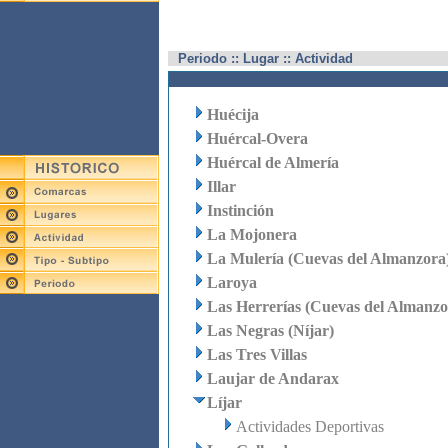
Periodo :: Lugar :: Actividad
Huécija
Huércal-Overa
Huércal de Almería
Illar
Instinción
La Mojonera
La Mulería (Cuevas del Almanzora
Laroya
Las Herrerías (Cuevas del Almanzo
Las Negras (Níjar)
Las Tres Villas
Laujar de Andarax
Líjar
Actividades Deportivas