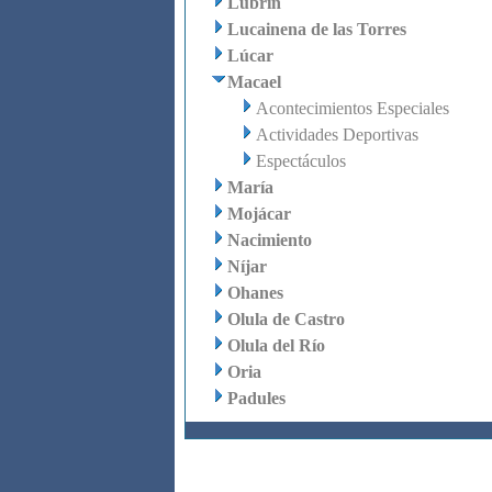
Lubrín
Lucainena de las Torres
Lúcar
Macael
Acontecimientos Especiales
Actividades Deportivas
Espectáculos
María
Mojácar
Nacimiento
Níjar
Ohanes
Olula de Castro
Olula del Río
Oria
Padules