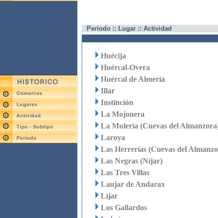
Periodo :: Lugar :: Actividad
Huécija
Huércal-Overa
Huércal de Almería
Illar
Instinción
La Mojonera
La Mulería (Cuevas del Almanzora
Laroya
Las Herrerías (Cuevas del Almanzo
Las Negras (Níjar)
Las Tres Villas
Laujar de Andarax
Líjar
Los Gallardos