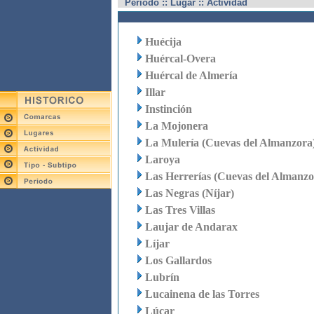
Periodo :: Lugar :: Actividad
Huécija
Huércal-Overa
Huércal de Almería
Illar
Instinción
La Mojonera
La Mulería (Cuevas del Almanzora
Laroya
Las Herrerías (Cuevas del Almanzo
Las Negras (Níjar)
Las Tres Villas
Laujar de Andarax
Líjar
Los Gallardos
Lubrín
Lucainena de las Torres
Lúcar