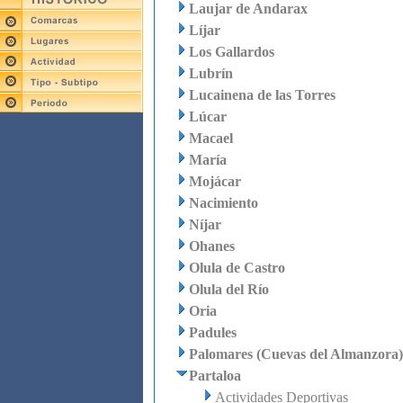
Laujar de Andarax
Líjar
Los Gallardos
Lubrín
Lucainena de las Torres
Lúcar
Macael
María
Mojácar
Nacimiento
Níjar
Ohanes
Olula de Castro
Olula del Río
Oria
Padules
Palomares (Cuevas del Almanzora)
Partaloa
Actividades Deportivas