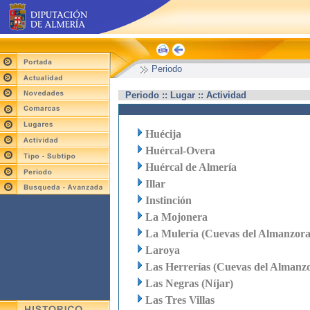
Periodo
Periodo :: Lugar :: Actividad
Huécija
Huércal-Overa
Huércal de Almería
Illar
Instinción
La Mojonera
La Mulería (Cuevas del Almanzora
Laroya
Las Herrerías (Cuevas del Almanz
Las Negras (Níjar)
Las Tres Villas