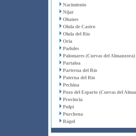
Nacimiento
Níjar
Ohanes
Olula de Castro
Olula del Río
Oria
Padules
Palomares (Cuevas del Almanzora)
Partaloa
Parterna del Río
Paterna del Río
Pechina
Pozo del Esparto (Cuevas del Alma
Provincia
Pulpí
Purchena
Rágol