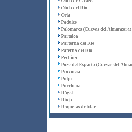
Olula de Castro
Olula del Río
Oria
Padules
Palomares (Cuevas del Almanzora)
Partaloa
Parterna del Río
Paterna del Río
Pechina
Pozo del Esparto (Cuevas del Alma
Provincia
Pulpí
Purchena
Rágol
Rioja
Roquetas de Mar