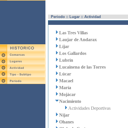
Periodo :: Lugar :: Actividad
Las Tres Villas
Laujar de Andarax
Líjar
Los Gallardos
Lubrín
Lucainena de las Torres
Lúcar
Macael
María
Mojácar
Nacimiento
Actividades Deportivas
Níjar
Ohanes