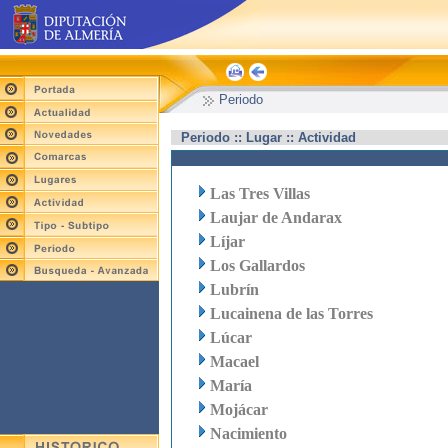
Periodo
Periodo :: Lugar :: Actividad
Las Tres Villas
Laujar de Andarax
Líjar
Los Gallardos
Lubrín
Lucainena de las Torres
Lúcar
Macael
María
Mojácar
Nacimiento