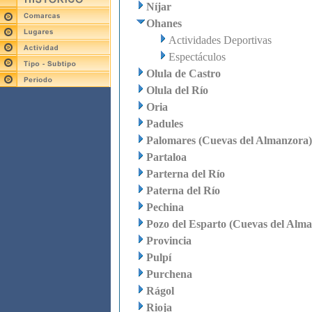
Níjar
Ohanes
Actividades Deportivas
Espectáculos
Olula de Castro
Olula del Río
Oria
Padules
Palomares (Cuevas del Almanzora)
Partaloa
Parterna del Río
Paterna del Río
Pechina
Pozo del Esparto (Cuevas del Alm
Provincia
Pulpí
Purchena
Rágol
Rioja