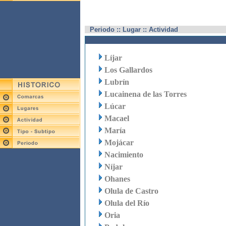
Periodo :: Lugar :: Actividad
Líjar
Los Gallardos
Lubrín
Lucainena de las Torres
Lúcar
Macael
María
Mojácar
Nacimiento
Níjar
Ohanes
Olula de Castro
Olula del Río
Oria