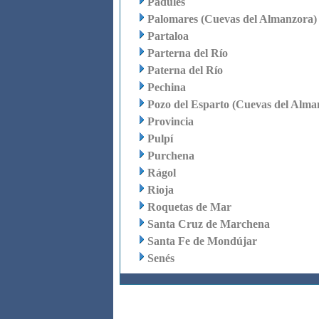
Padules
Palomares (Cuevas del Almanzora)
Partaloa
Parterna del Río
Paterna del Río
Pechina
Pozo del Esparto (Cuevas del Alma
Provincia
Pulpí
Purchena
Rágol
Rioja
Roquetas de Mar
Santa Cruz de Marchena
Santa Fe de Mondújar
Senés