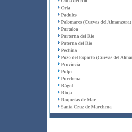
Olula del Río
Oria
Padules
Palomares (Cuevas del Almanzora)
Partaloa
Parterna del Río
Paterna del Río
Pechina
Pozo del Esparto (Cuevas del Alma
Provincia
Pulpí
Purchena
Rágol
Rioja
Roquetas de Mar
Santa Cruz de Marchena