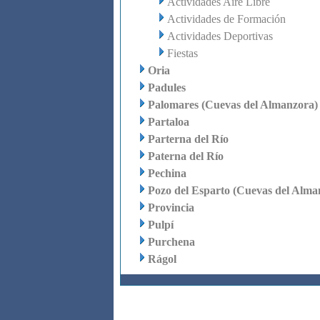
Actividades Aire Libre
Actividades de Formación
Actividades Deportivas
Fiestas
Oria
Padules
Palomares (Cuevas del Almanzora)
Partaloa
Parterna del Río
Paterna del Río
Pechina
Pozo del Esparto (Cuevas del Alma
Provincia
Pulpí
Purchena
Rágol