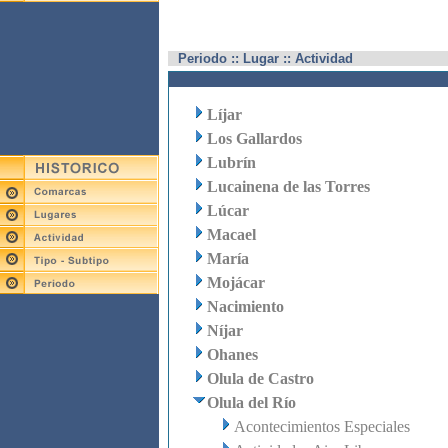
Periodo :: Lugar :: Actividad
Líjar
Los Gallardos
Lubrín
Lucainena de las Torres
Lúcar
Macael
María
Mojácar
Nacimiento
Níjar
Ohanes
Olula de Castro
Olula del Río
Acontecimientos Especiales