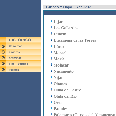
Periodo :: Lugar :: Actividad
Líjar
Los Gallardos
Lubrín
Lucainena de las Torres
Lúcar
Macael
María
Mojácar
Nacimiento
Níjar
Ohanes
Olula de Castro
Olula del Río
Oria
Padules
Palomares (Cuevas del Almanzora)