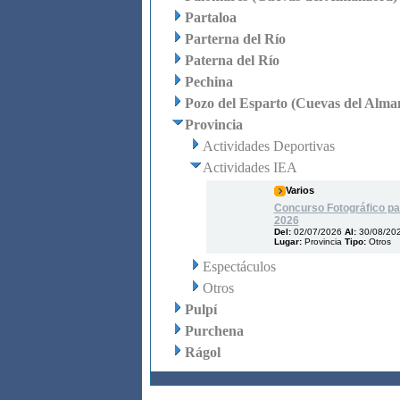
Partaloa
Parterna del Río
Paterna del Río
Pechina
Pozo del Esparto (Cuevas del Alma
Provincia
Actividades Deportivas
Actividades IEA
Varios
Concurso Fotográfico par
2026
Del:
02/07/2026
Al:
30/08/20
Lugar:
Provincia
Tipo:
Otros
Espectáculos
Otros
Pulpí
Purchena
Rágol