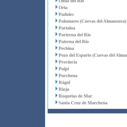
Olula del Río
Oria
Padules
Palomares (Cuevas del Almanzora)
Partaloa
Parterna del Río
Paterna del Río
Pechina
Pozo del Esparto (Cuevas del Alma
Provincia
Pulpí
Purchena
Rágol
Rioja
Roquetas de Mar
Santa Cruz de Marchena