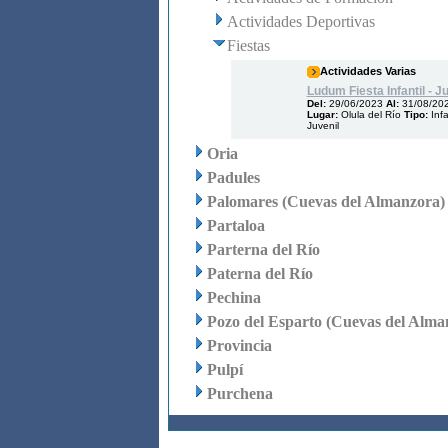
Actividades Deportivas
Fiestas
Actividades Varias
Ludum Fiesta Infantil - J
Del:
29/06/2023
Al:
31/08/20
Lugar:
Olula del Río
Tipo:
Infa
Juvenil
Oria
Padules
Palomares (Cuevas del Almanzora)
Partaloa
Parterna del Río
Paterna del Río
Pechina
Pozo del Esparto (Cuevas del Alma
Provincia
Pulpí
Purchena