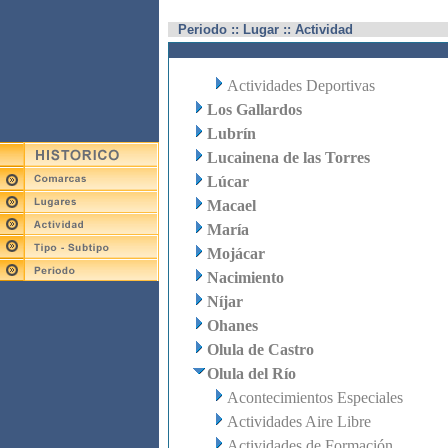
Periodo :: Lugar :: Actividad
Actividades Deportivas
Los Gallardos
Lubrín
Lucainena de las Torres
Lúcar
Macael
María
Mojácar
Nacimiento
Níjar
Ohanes
Olula de Castro
Olula del Río
Acontecimientos Especiales
Actividades Aire Libre
Actividades de Formación